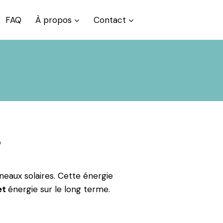
FAQ
À propos
Contact
?
eaux solaires. Cette énergie
et
énergie sur le long terme.