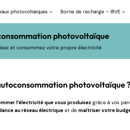
aux photovoltaïques
Borne de recharge – IRVE
consommation photovoltaïque
isez et consommez votre propre électricité
'autoconsommation photovoltaïque 
mmer l’électricité que vous produisez
grâce à vos pann
dance au réseau électrique
et de
maîtriser votre budg