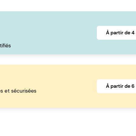
À partir de 
ifiés
À partir de 
s et sécurisées