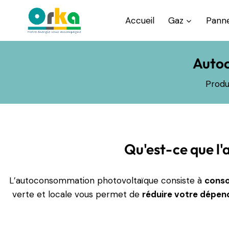
Accueil
Gaz
Panne
Auto
Produ
Qu'est-ce que l
L’autoconsommation photovoltaïque consiste à
conso
verte et locale vous permet de
réduire votre dépen