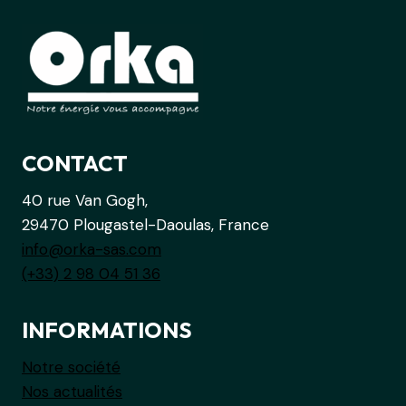
CONTACT
40 rue Van Gogh,
29470 Plougastel-Daoulas, France
info@orka-sas.com
(+33) 2 98 04 51 36
INFORMATIONS
Notre société
Nos actualités