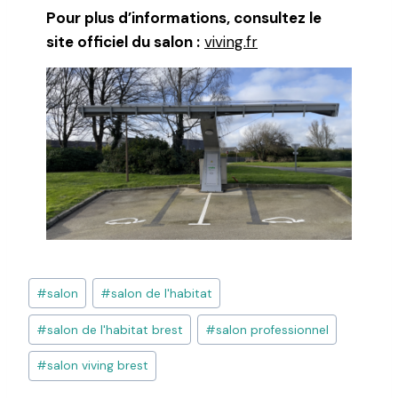
Pour plus d’informations, consultez le
site officiel du salon :
viving.fr
#
salon
#
salon de l'habitat
#
salon de l'habitat brest
#
salon professionnel
#
salon viving brest