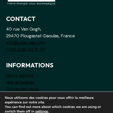
DE
LA
MOBILITÉ
CONTACT
DURABLE
40 rue Van Gogh,
29470 Plougastel-Daoulas, France
info@orka-sas.com
(+33) 2 98 04 51 36
INFORMATIONS
Notre société
Nos actualités
Contactez-nous
Nous utilisons des cookies pour vous offrir la meilleure
expérience sur notre site.
You can find out more about which cookies we are using or
switch them off in
settings
.