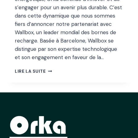
s’engager pour un avenir plus durable. C’est
dans cette dynamique que nous sommes
fiers d’annoncer notre partenariat avec
Wallbox, un leader mondial des bornes de
recharge. Basée à Barcelone, Wallbox se
distingue par son expertise technologique
et son engagement en faveur de la…
ORKA
LIRE LA SUITE
ET
WALLBOX
:
DES
BORNES
DE
RECHARGE
ÉLECTRIQUE
AU
SERVICE