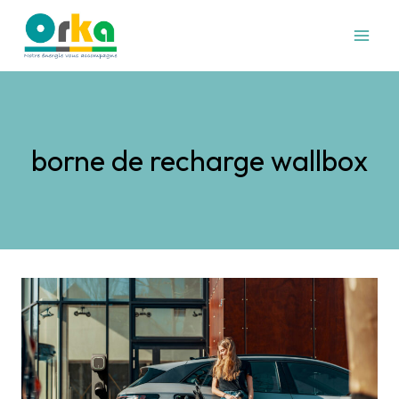
Aller
au
contenu
borne de recharge wallbox